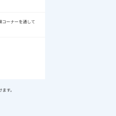
験コーナーを通して
けます。