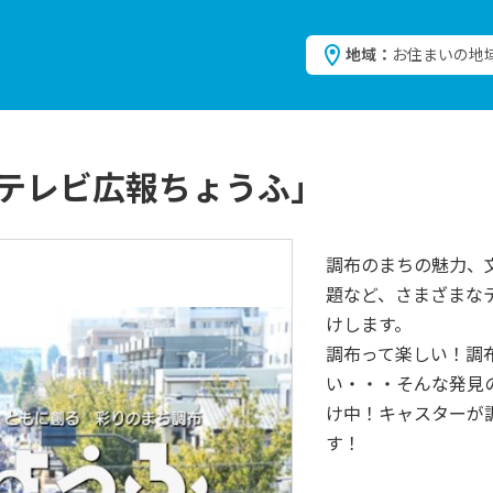
地域：
お住まいの地
テレビ広報ちょうふ」
調布のまちの魅力、
題など、さまざまな
けします。
調布って楽しい！調
い・・・そんな発見
け中！キャスターが
す！