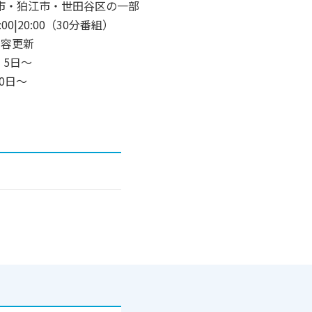
市・狛江市・世田谷区の一部
0|20:00（30分番組）
内容更新
5日～
0日～