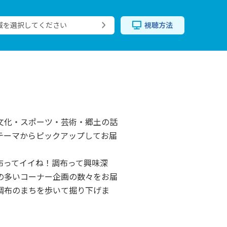
域を選択してください
視聴方法
文化・スポーツ・芸術・郷土の話
テーマからピックアップしてお届
布ってイイね！調布って興味深
の多いコーナー企画の数々をお届
調布のまちを歩いて掘り下げま