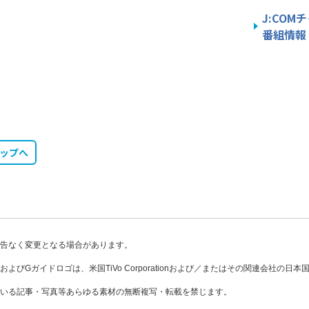
J:CO
番組情報
トップへ
告なく変更となる場合があります。
DE、およびGガイドロゴは、米国TiVo Corporationおよび／またはその関連会社の
いる記事・写真等あらゆる素材の無断複写・転載を禁じます。