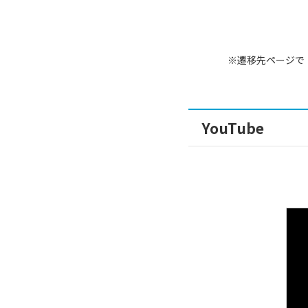
※遷移先ページで
YouTube