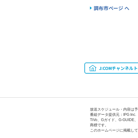
調布市ページ へ
J:COMチャンネル
放送スケジュール・内容は予
番組データ提供元：IPG Inc.
TiVo、Gガイド、G-GUI
商標です。
このホームページに掲載して