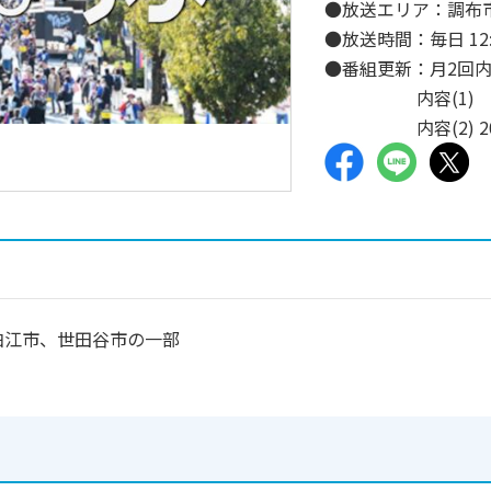
●放送エリア：調布
●放送時間：毎日 12:0
●番組更新：月2回
内容(1) 
内容(2) 2
狛江市、世田谷市の一部