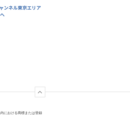
Mチャンネル東京エリア
 へ
日本国内における商標または登録