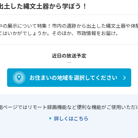
出土した縄文土器から学ぼう！
中の展示について特集！市内の遺跡から出土した縄文土器や体
てはいかがでしょうか。そのほか、市政情報をお届け。
近日の放送予定
お住まいの地域を
選択してください
組ページではリモート録画機能など
便利な機能がご使用いただ
詳しくはこちら