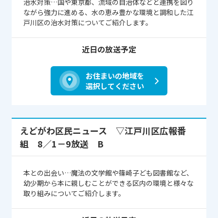
治水対策…国や東京都、流域の自治体などと連携を図り
ながら強力に進める、水の恵み豊かな環境と調和した江
戸川区の治水対策についてご紹介します。
近日の放送予定
お住まいの地域を
選択してください
えどがわ区民ニュース ▽江戸川区広報番
組 8／1－9放送 B
本との出会い…魔法の文学館や篠崎子ども図書館など、
幼少期から本に親しむことができる区内の環境と様々な
取り組みについてご紹介します。