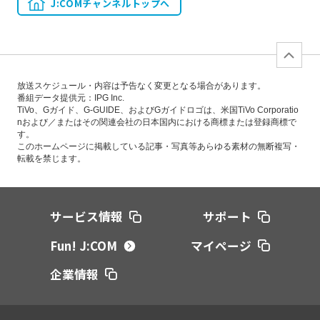
J:COMチャンネルトップへ
放送スケジュール・内容は予告なく変更となる場合があります。
番組データ提供元：IPG Inc.
TiVo、Gガイド、G-GUIDE、およびGガイドロゴは、米国TiVo Corporatio
nおよび／またはその関連会社の日本国内における商標または登録商標で
す。
このホームページに掲載している記事・写真等あらゆる素材の無断複写・
転載を禁じます。
サービス情報
サポート
Fun! J:COM
マイページ
企業情報