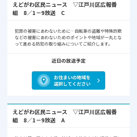
えどがわ区民ニュース ▽江戸川区広報番
組 8／1－9放送 C
犯罪の被害にあわないために…自転車の盗難や特殊詐欺
などの被害にあわないためのポイントや地域が一丸とな
って進める防犯の取り組みについてご紹介します。
近日の放送予定
お住まいの地域を
選択してください
えどがわ区民ニュース ▽江戸川区広報番
組 8／1－9放送 A