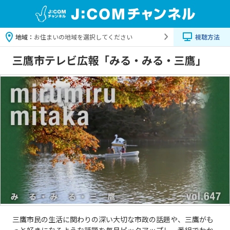
地域：
お住まいの地域を選択してください
視聴方法
三鷹市テレビ広報「みる・みる・三鷹」
三鷹市民の生活に関わりの深い大切な市政の話題や、三鷹がも
っと好きになるような話題を毎月ピックアップし、番組でわか