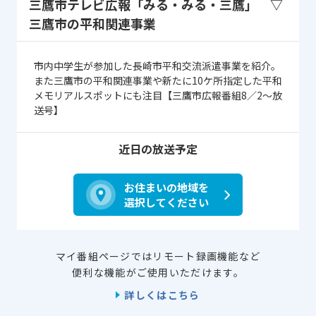
三鷹市テレビ広報「みる・みる・三鷹」 ▽
三鷹市の平和関連事業
市内中学生が参加した長崎市平和交流派遣事業を紹介。
また三鷹市の平和関連事業や新たに10ケ所指定した平和
メモリアルスポットにも注目【三鷹市広報番組8／2～放
送号】
近日の放送予定
お住まいの地域を
選択してください
マイ番組ページではリモート録画機能など
便利な機能がご使用いただけます。
詳しくはこちら