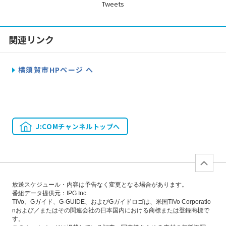
Tweets
関連リンク
横須賀市HPページ へ
J:COMチャンネルトップへ
放送スケジュール・内容は予告なく変更となる場合があります。
番組データ提供元：IPG Inc.
TiVo、Gガイド、G-GUIDE、およびGガイドロゴは、米国TiVo Corporatio
nおよび／またはその関連会社の日本国内における商標または登録商標で
す。