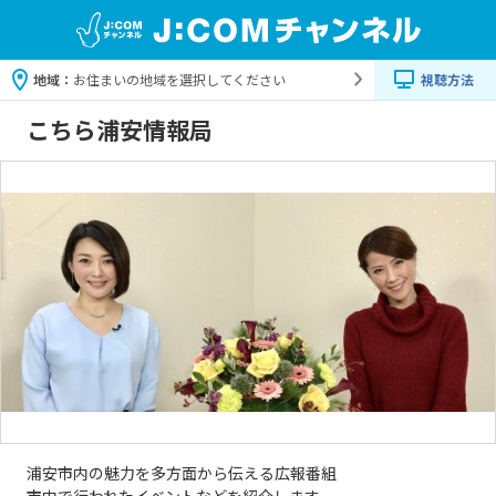
地域：
お住まいの地域を選択してください
視聴方法
こちら浦安情報局
浦安市内の魅力を多方面から伝える広報番組
市内で行われたイベントなどを紹介します