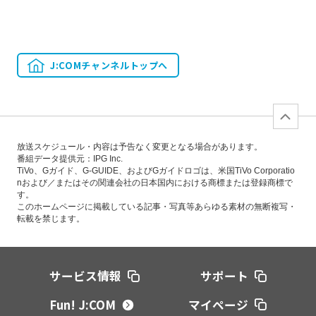
J:COMチャンネルトップへ
放送スケジュール・内容は予告なく変更となる場合があります。
番組データ提供元：IPG Inc.
TiVo、Gガイド、G-GUIDE、およびGガイドロゴは、米国TiVo Corporatio
nおよび／またはその関連会社の日本国内における商標または登録商標で
す。
このホームページに掲載している記事・写真等あらゆる素材の無断複写・
転載を禁じます。
サービス情報
サポート
Fun! J:COM
マイページ