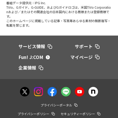
番組データ提供元：IPG Inc.
TiVo、Gガイド、G-GUIDE、およびGガイドロゴは、米国TiVo Corporatio
nおよび／またはその関連会社の日本国内における商標または登録商標で
す。
このホームページに掲載している記事・写真等あらゆる素材の無断複写・
転載を禁じます。
サービス情報
サポート
Fun! J:COM
マイページ
企業情報
プライバシーポータル
プライバシーポリシー
セキュリティーポリシー