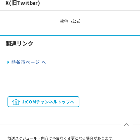
X(旧Twitter)
熊谷市公式
関連リンク
熊谷市ページ へ
J:COMチャンネルトップへ
放送スケジュール・内容は予告なく変更となる場合があります。