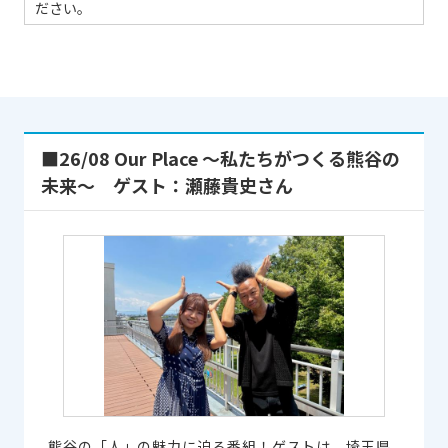
ださい。
■26/08 Our Place ～私たちがつくる熊谷の
未来～ ゲスト：瀬藤貴史さん
熊谷の「人」の魅力に迫る番組！ゲストは、埼玉県