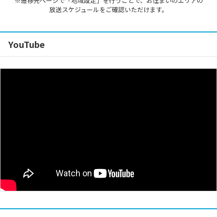
※遷移先ページで「地域設定」を行うことで、お住まいのエリアの
放送スケジュールをご確認いただけます。
YouTube