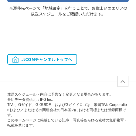
※遷移先ページで「地域設定」を行うことで、お住まいのエリアの
放送スケジュールをご確認いただけます。
J:COMチャンネルトップへ
放送スケジュール・内容は予告なく変更となる場合があります。
番組データ提供元：IPG Inc.
TiVo、Gガイド、G-GUIDE、およびGガイドロゴは、米国TiVo Corporatio
nおよび／またはその関連会社の日本国内における商標または登録商標で
す。
このホームページに掲載している記事・写真等あらゆる素材の無断複写・
転載を禁じます。