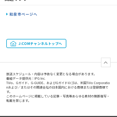
和泉市ページへ
J:COMチャンネルトップへ
放送スケジュール・内容は予告なく変更となる場合があります。
番組データ提供元：IPG Inc.
TiVo、Gガイド、G-GUIDE、およびGガイドロゴは、米国TiVo Corporatio
nおよび／またはその関連会社の日本国内における商標または登録商標で
す。
このホームページに掲載している記事・写真等あらゆる素材の無断複写・
転載を禁じます。