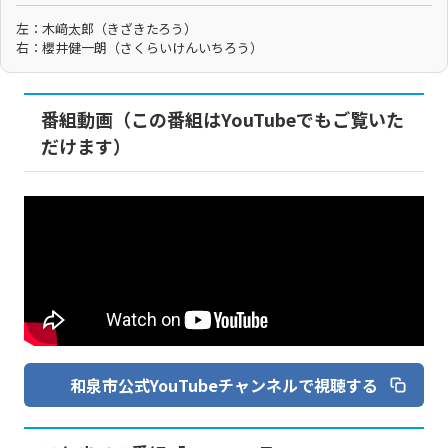
左：木﨑太郎（きざきたろう）
右：櫻井健一朗（さくらいけんいちろう）
番組動画（この番組はYouTubeでもご覧いた
だけます）
和泉市公式YouTubeチャンネルで視聴する