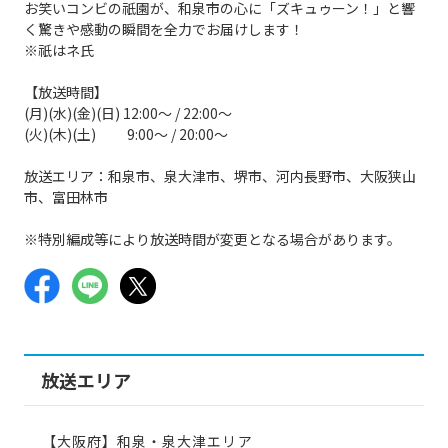
お笑いコンビの祇園が、和泉市の心に「ズキュゥーン！」と響
く驚きや感動の瞬間を全力でお届けします！
※祇はネ氏
【放送時間】
(月)(水)(金)(日) 12:00～ / 22:00～
(火)(木)(土) 9:00～ / 20:00～
放送エリア：和泉市、泉大津市、堺市、河内長野市、大阪狭山
市、富田林市
※特別編成等により放送時間が変更となる場合があります。
放送エリア
【大阪府】和泉・泉大津エリア