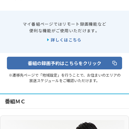
マイ番組ページではリモート録画機能など
便利な機能がご使用いただけます。
詳しくはこちら
番組の録画予約はこちらをクリック
※遷移先ページで「地域設定」を行うことで、お住まいのエリアの
放送スケジュールをご確認いただけます。
番組ＭＣ