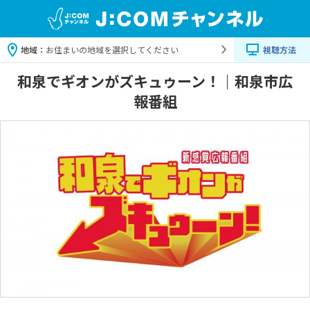
地域：
お住まいの地域を選択してください
視聴方法
和泉でギオンがズキュゥーン！｜和泉市広
報番組