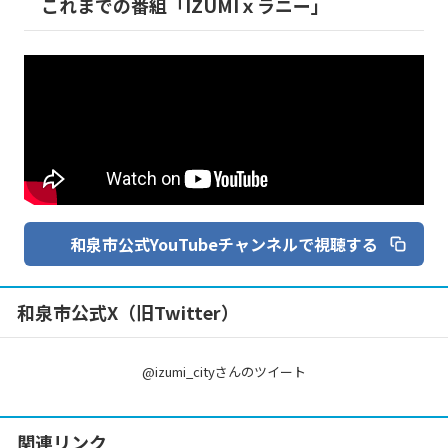
これまでの番組「IZUMIｘラニー」
和泉市公式YouTubeチャンネルで視聴する
和泉市公式X（旧Twitter）
@izumi_cityさんのツイート
関連リンク