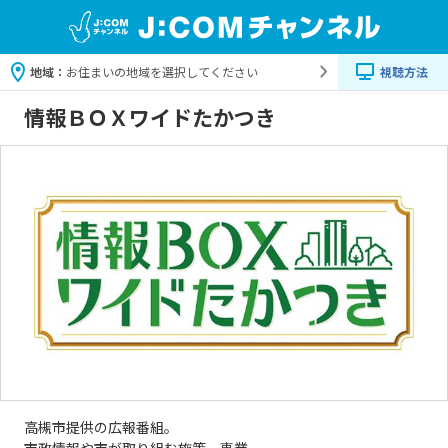
地域：
お住まいの地域を選択してください
視聴方法
情報ＢＯＸワイドたかつき
高槻市提供の広報番組。
市政情報や市が取り組む施策、事業