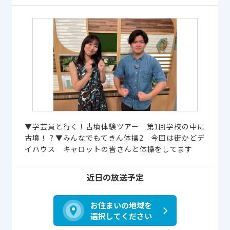
▼学芸員と行く！古墳体験ツアー 第1回学校の中に
古墳！？▼みんなでもてきん体操2 今回は街かどデ
イハウス キャロットの皆さんと体操をしてます
近日の放送予定
お住まいの地域を
選択してください