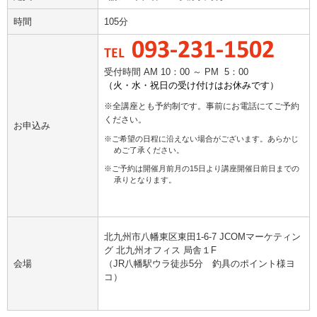
時間
105分
受付時間 AM 10：00 ～ PM 5：00
（火・水・祝日の受け付けはお休みです）
※全講座とも予約制です。事前にお電話にてご予約
ください。
お申込み
※ご希望の日程に沿えない場合がございます。あらかじ
めご了承ください。
※ご予約は開催月前月の15日より講座開催日前日までの
承りとなります。
北九州市八幡東区東田1-6-7 JCOMマーケティン
グ 北九州オフィス 局舎１F
会場
（JR八幡駅ウラ徒歩5分 釣具のポイント様ヨ
コ）