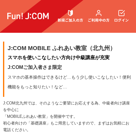
新規ご加入の方
ご利用中の方
ログイン
J:COM MOBILE ふれあい教室（北九州）
契約内容確認・変更
スマホを使いこなしたい方向け中級講座が充実
J:COMご加入者さま限定
スマホの基本操作はできるけど…もう少し使いこなしたい！便利
お困りごと解決・よくあるご質問
機能をもっと知りたい！など…
J:COM北九州では、そのようなご要望にお応えする為、中級者向け講座
を中心に
「MOBILEふれあい教室」を開催中です。
初心者向けの「基礎講座」もご用意していますので、まずはお気軽にお
電話ください。