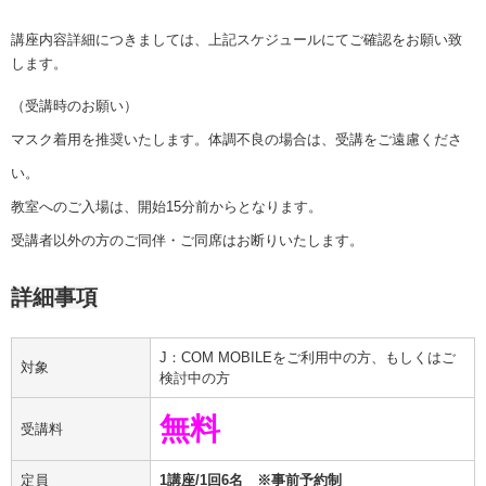
講座内容詳細につきましては、上記スケジュールにてご確認をお願い致
します。
（受講時のお願い）
マスク着用を推奨いたします。体調不良の場合は、受講をご遠慮くださ
い。
教室へのご入場は、開始15分前からとなります。
受講者以外の方のご同伴・ご同席はお断りいたします。
詳細事項
J：COM MOBILEをご利用中の方、もしくはご
対象
検討中の方
無料
受講料
定員
1講座/1回6名 ※事前予約制