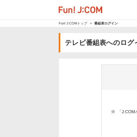
Fun! J:COMトップ
番組表ログイン
テレビ番組表へのログ
※
「J:C