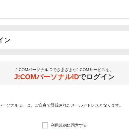
イン
J:COMパーソナルIDでさまざまなJ:COMサービスを。
J:COMパーソナルID
でログイン
OMパーソナルID」は、ご自身で登録されたメールアドレスとなります。
利用規約
に同意する