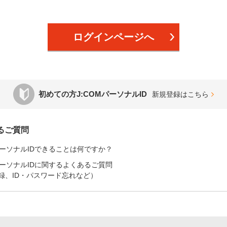
ログインページへ
初めての方J:COMパーソナルID
新規登録はこちら
るご質問
MパーソナルIDできることは何ですか？
MパーソナルIDに関するよくあるご質問
録、ID・パスワード忘れなど）