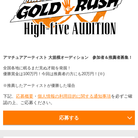
アマチュアアーティスト 大規模オーディション 参加者＆推薦者募集！
全国各地に眠るまだ見ぬ才能を発掘！
優勝賞金は100万円！今回は推薦者の方にも20万円！(※)
※推薦したアーティストが優勝した場合
下記、
応募概要
・
個人情報の利用目的に関する通知事項
を必ずご確
認の上、ご応募ください。
応募する