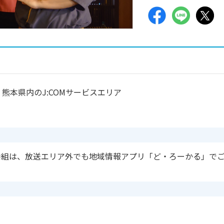
熊本県内のJ:COMサービスエリア
番組は、放送エリア外でも地域情報アプリ「ど・ろーかる」で