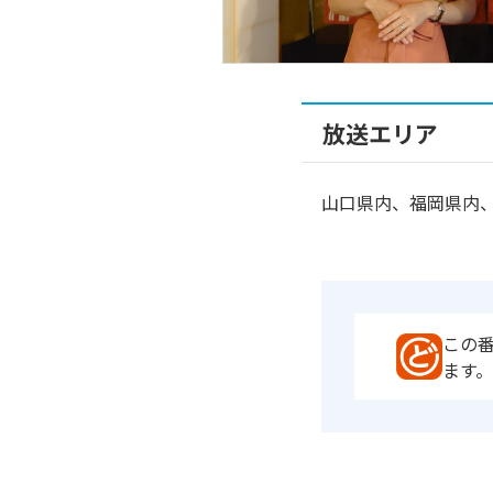
放送エリア
山口県内、福岡県内、
この
ます。