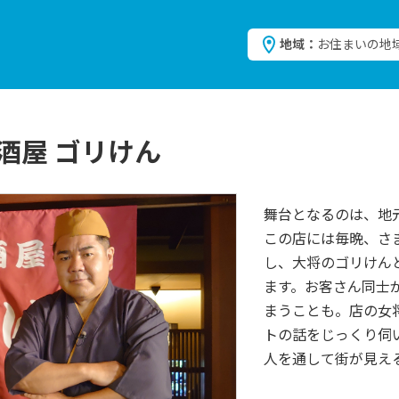
地域：
お住まいの地
酒屋 ゴリけん
舞台となるのは、地
この店には毎晩、さ
し、大将のゴリけん
ます。お客さん同士
まうことも。店の女
トの話をじっくり伺
人を通して街が見え