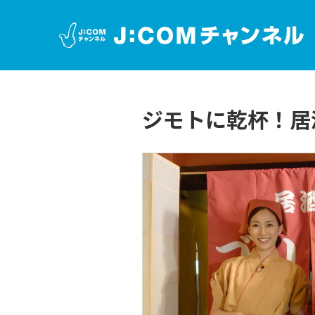
ジモトに乾杯！居