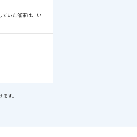
していた催事は、い
けます。