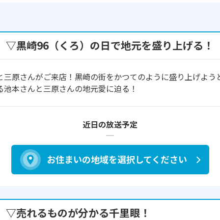
 ▽黒崎96（くろ）の日で地元を盛り上げる！
と三原さんがご来店！黒崎の街をかつてのように盛り上げようと
る池本さんと三原さんの地元愛に迫る！
近日の放送予定
お住まいの地域を
選択してください
 ▽売れるものが分かる千里眼！