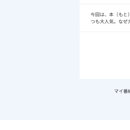
今回は、本（もと
つも大人気。なぜ
マイ番