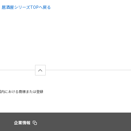
！居酒屋シリーズTOPへ戻る
日本国内における商標または登録
企業情報