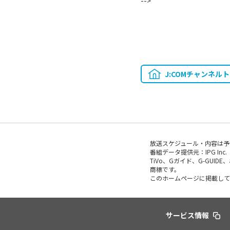
-->
J:COMチャンネル
放送スケジュール・内容は予
番組データ提供元：IPG Inc.
TiVo、Gガイド、G-GUI
商標です。
このホームページに掲載して
サービス情報