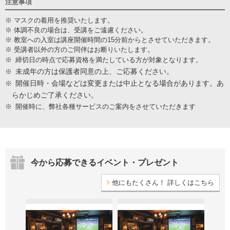
注意事項
※ マスクの着用を推奨いたします。
※ 体調不良の場合は、受講をご遠慮ください。
※ 教室への入室は講座開催時間の15分前からとさせていただきます。
※ 受講者以外の方のご同伴はお断りいたします。
※
締切日の時点で応募資格を満たしている方が対象となります。
未成年の方は保護者同意の上、ご応募ください。
※
開催日時・会場などは変更または中止となる場合があります。あ
※
らかじめご了承ください。
※
開催時に、弊社各種サービスのご案内をさせていただきます
今から応募できるイベント・プレゼント
他にもたくさん！ 詳しくはこちら