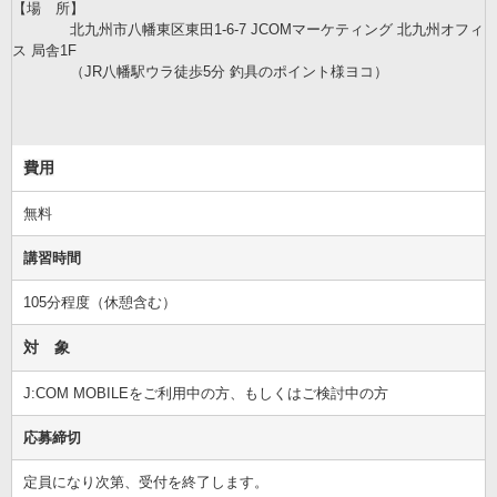
【場 所】
北九州市八幡東区東田1-6-7 JCOMマーケティング 北九州オフィ
ス 局舎1F
（JR八幡駅ウラ徒歩5分 釣具のポイント様ヨコ）
費用
無料
講習時間
105分程度（休憩含む）
対 象
J:COM MOBILEをご利用中の方、もしくはご検討中の方
応募締切
定員になり次第、受付を終了します。