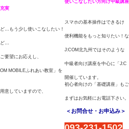
使いこなしたい方向け中級講座
充実
スマホの基本操作はできるけ
ど…もう少し使いこなしたい！
便利機能をもっと知りたい！な
ど…
J:COM
北九州ではそのような
ご要望にお応えし、
中級者向け講座を中心に「J:C
OM MOBILEふれあい教室」を
開催しています。
初心者向けの「基礎講座」もご
用意していますので、
まずはお気軽にお電話下さい。
＜お問合せ・お申込み＞
093-231-1502