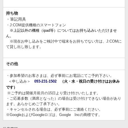
持ち物
・筆記用具
・J:COM提供機種のスマートフォン
※上記以外の機種（ipad等）についてはお持ち込みいただけませ
ん。
※現在お申し込みをご検討中で端末をお持ちでない方は、J:COMに
て貸し出し致します。
その他
・参加希望のお客さまは、必ず事前にお電話にてご予約下さい。
＜申し込み＞
093-231-1502
（火・水・祝日の受け付けはお休み
です）
※ご予約は開催月前月の15日より受け付けいたします。
・ご応募多数（満席となった）の場合は受け付けできない場合があり
ます。あらかじめご了承下さい。
・キャンセルされる場合は、必ず事前にご連絡ください。
※GoogleおよびGoogleロゴは、Google Incの商標です。