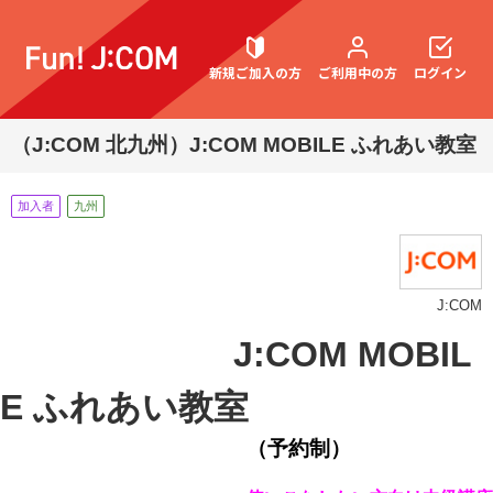
新規ご加入の方
ご利用中の方
ログイン
（J:COM 北九州）J:COM MOBILE ふれあい教室
契約内容確認・変更
加入者
九州
お困りごと解決・よくあるご質問
J:COM
J:COM MOBIL
E ふれあい教室
（予約制）