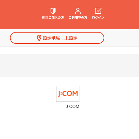
新規ご加入の方
ご利用中の方
ログイン
設定地域：
未設定
契約内容確認・変更
お困りごと解決・よくあるご質問
特集一覧
J:COM