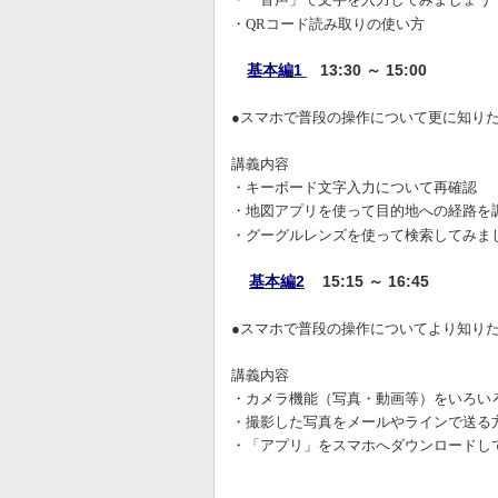
・
QR
コード読み取りの使い方
基本編1
13:30 ～ 15:00
●スマホで普段の操作について更に知り
講義内容
・キーボード文字入力について再確認
・地図アプリを使って目的地への経路を
・グーグルレンズを使って検索してみま
基本編2
15:15 ～ 16:45
●スマホで普段の操作についてより知り
講義内容
・カメラ機能（写真・動画等）をいろい
・撮影した写真をメールやラインで送る
・「アプリ」をスマホへダウンロードし