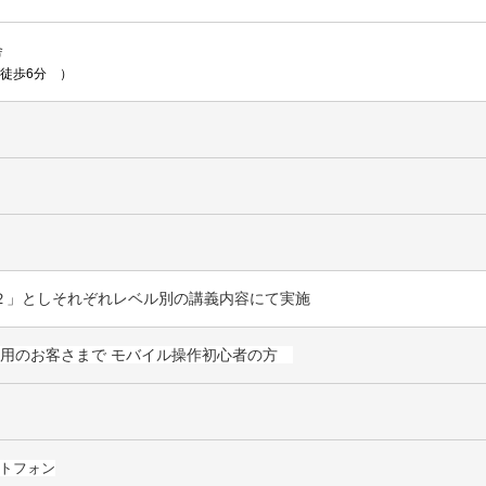
舎
徒歩6
分 ）
２」としそれぞれレベル別の講義内容にて実施
ご利用のお客さまで モバイル操作初心者の方
トフォン