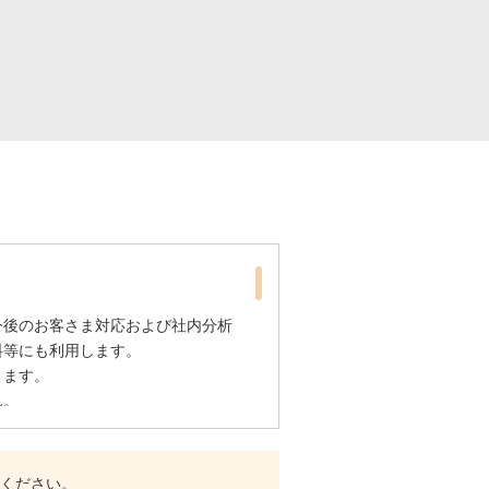
今後のお客さま対応および社内分析
料等にも利用します。
ります。
ん。
定し、個人情報の取り扱いに関する
ください。