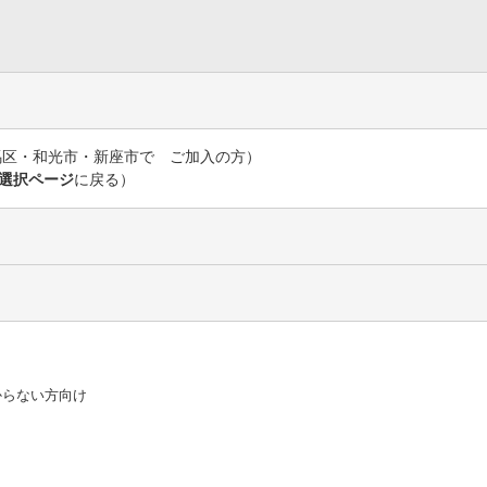
区・和光市・新座市で ご加入の方）
選択ページ
に戻る）
からない方向け