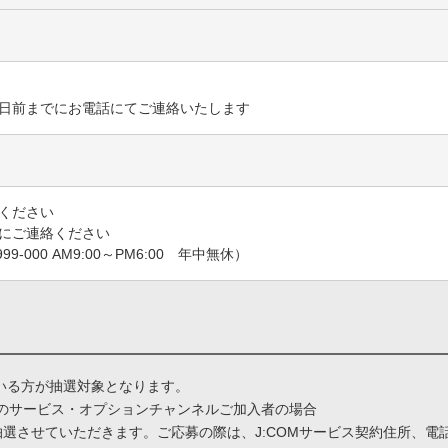
日前までにお電話にてご連絡いたします
ください
にご連絡ください
9-000 AM9:00～PM6:00 年中無休）
いる方が抽選対象となります。
定のサービス・オプションチャンネルご加入者の場合
選させていただきます。ご応募の際は、J:COMサービス契約住所、電