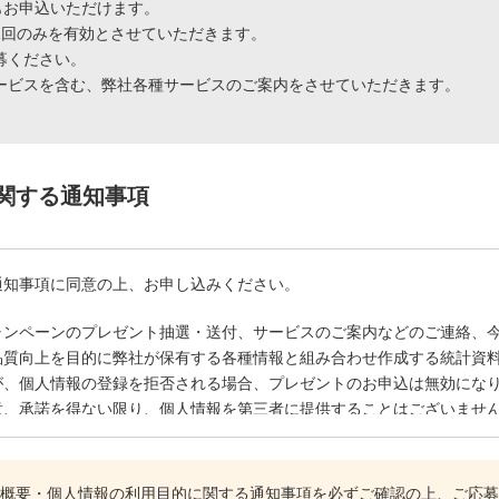
もお申込いただけます。
1回のみを有効とさせていただきます。
募ください。
ービスを含む、弊社各種サービスのご案内をさせていただきます。
関する通知事項
通知事項に同意の上、お申し込みください。
ャンペーンのプレゼント抽選・送付、サービスのご案内などのご連絡、
品質向上を目的に弊社が保有する各種情報と組み合わせ作成する統計資
が、個人情報の登録を拒否される場合、プレゼントのお申込は無効にな
意、承諾を得ない限り、個人情報を第三者に提供することはございませ
たは一部を、外部委託する場合があります。
選定基準に基づき、十分な個人情報の保護水準を満たしている業者を選
概要・個人情報の利用目的に関する通知事項を必ずご確認の上、ご応募