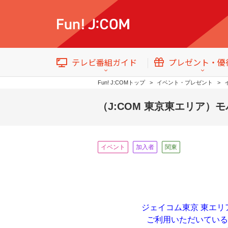
テレビ番組ガイド
プレゼント・優
Fun! J:COMトップ
イベント・プレゼント
（J:COM 東京東エリア）
イベント
加入者
関東
テレビ番組情報
トップ
イベント・プレゼント
ジェイコム東京 東エリ
番組ジャンル
ご利用いただいてい