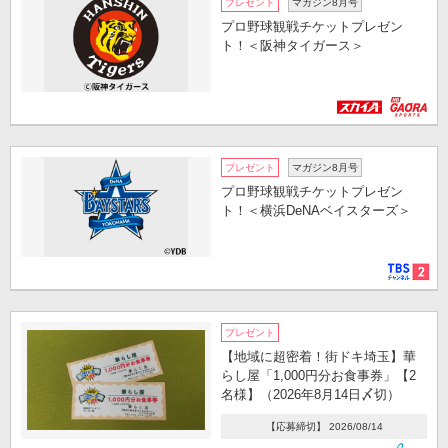
プレゼント
マガジン8月号
プロ野球観戦チケットプレゼン
ト！＜阪神タイガース＞
プレゼント
マガジン8月号
プロ野球観戦チケットプレゼン
ト！＜横浜DeNAベイスターズ＞
プレゼント
【地域に超密着！街ドキ埼玉】華
らし屋「1,000円分お食事券」【2
名様】（2026年8月14日〆切）
【応募締切】 2026/08/14