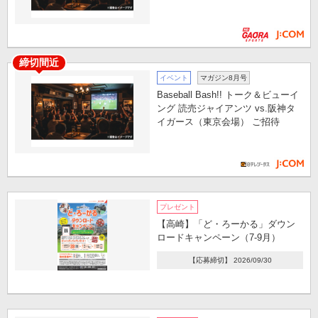
締切間近
イベント
マガジン8月号
Baseball Bash!! トーク＆ビューイ
ング 読売ジャイアンツ vs.阪神タ
イガース（東京会場） ご招待
プレゼント
【高崎】「ど・ろーかる」ダウン
ロードキャンペーン（7-9月）
【応募締切】 2026/09/30