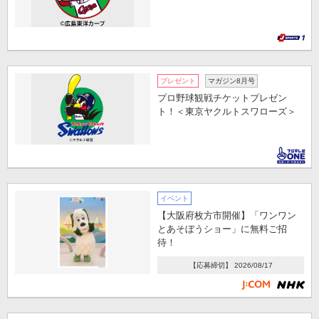
プレゼント
マガジン8月号
プロ野球観戦チケットプレゼン
ト！＜東京ヤクルトスワローズ＞
イベント
【大阪府枚方市開催】「ワンワン
とあそぼうショー」に無料ご招
待！
【応募締切】 2026/08/17