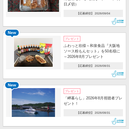
日〆切）
【応募締切】 2026/09/04
New
プレゼント
ふわっと欣様～和泉食品『大阪地
ソース粉もんセット』を50名様に
～2026年8月プレゼント
【応募締切】 2026/08/31
New
プレゼント
「岬暮らし」2026年8月視聴者プレ
ゼント！
【応募締切】 2026/08/31