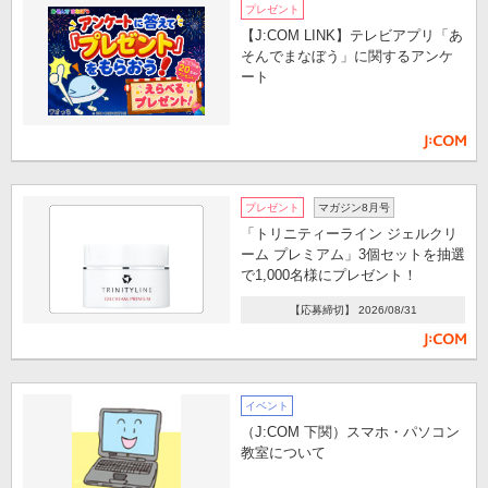
プレゼント
【J:COM LINK】テレビアプリ「あ
そんでまなぼう」に関するアンケ
ート
プレゼント
マガジン8月号
「トリニティーライン ジェルクリ
ーム プレミアム」3個セットを抽選
で1,000名様にプレゼント！
【応募締切】 2026/08/31
イベント
（J:COM 下関）スマホ・パソコン
教室について