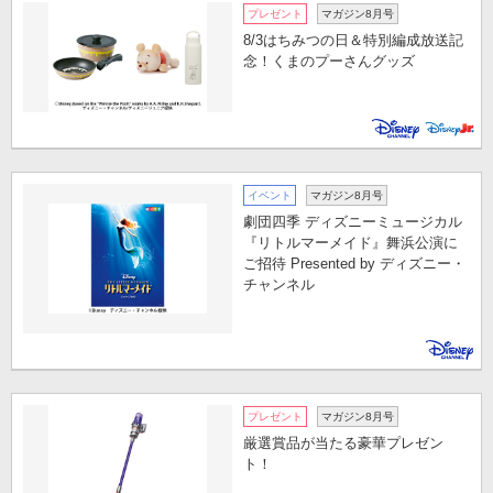
プレゼント
マガジン8月号
8/3はちみつの日＆特別編成放送記
念！くまのプーさんグッズ
イベント
マガジン8月号
劇団四季 ディズニーミュージカル
『リトルマーメイド』舞浜公演に
ご招待 Presented by ディズニー・
チャンネル
プレゼント
マガジン8月号
厳選賞品が当たる豪華プレゼン
ト！