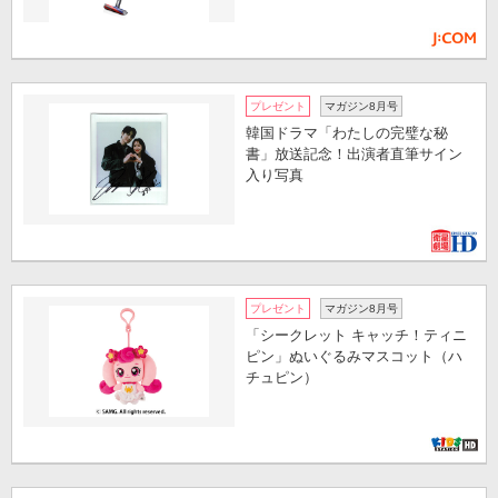
プレゼント
マガジン8月号
韓国ドラマ「わたしの完璧な秘
書」放送記念！出演者直筆サイン
入り写真
プレゼント
マガジン8月号
「シークレット キャッチ！ティニ
ピン」ぬいぐるみマスコット（ハ
チュピン）