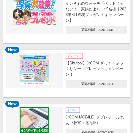
K いきものウォッチ「ペットじゃ
ないよ、家族だよ♪」：5名様【202
6年8月投稿プレゼントキャンペー
ン】
【応募締切】 2026/08/31
New
プレゼント
【Shufoo!】J:COM ざっくぅぷっ
くりシールプレゼントキャンペー
ン！
【応募締切】 2026/08/16
New
イベント
J:COM MOBILE･タブレット ふれ
あい教室（北九州）
【応募締切】 2026/09/30