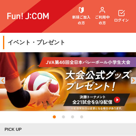
新規ご加入
ご利用中
ログイン
の方
の方
イベント・プレゼント
契約内容確認・変更
お困りごと解決・よくあるご質問
PICK UP